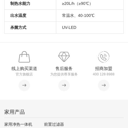
制热水能力
≥20L/h（≥90℃）
出水温度
常温水、40-100℃
杀菌方式
UV-LED
线上购买渠道
售后服务
招商加盟
官方旗舰店
为您提供尊享服务
400 128 8988
家用产品
家用净热一体机
前置过滤器