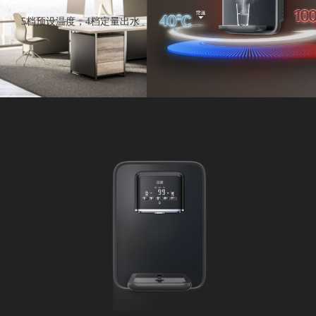
5档预设温度，4档定量出水