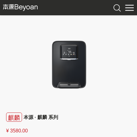
麒麟
本源 · 麒麟 系列
¥ 3580.00