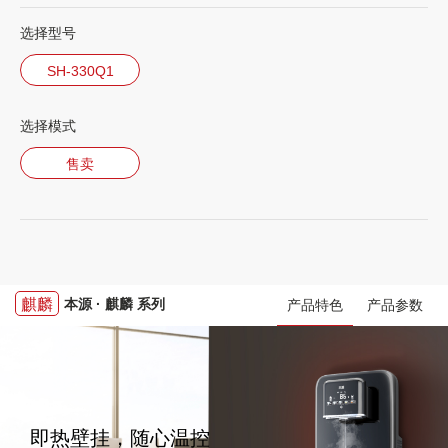
选择型号
SH-330Q1
选择模式
售卖
麒麟
本源 · 麒麟 系列
产品特色
产品参数
即热壁挂，随心温控