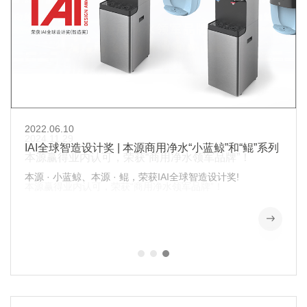
2022.06.10
2022.06.10
2024.11.29
IAI全球智造设计奖 | 本源商用净水“小蓝鲸”和“鲲”系列
IAI全球智造设计奖 | 本源商用净水“小蓝鲸”和“鲲”系列
本源赢得业内认可，荣获“商用净水领军品牌”！
2025.07.22
2025.07.22
本源 · 小蓝鲸、本源 · 鲲，荣获IAI全球智造设计奖!
本源 · 小蓝鲸、本源 · 鲲，荣获IAI全球智造设计奖!
净水盛宴开启！本源净水邀你共赏新品，探秘本源实
净水盛宴开启！本源净水邀你共赏新品，探秘本源实
本源赢得业内认可，荣获“商用净水领军品牌”！
力！
力！