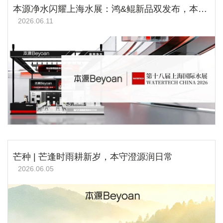
本源净水闪耀上海水展：鸿&鲲新品双发布，本源净水坚定长期主义，保持高速发展！
2026.06.11
芒种 | 芒逢时雨耕新岁，本守澄源润日常
2026.06.05