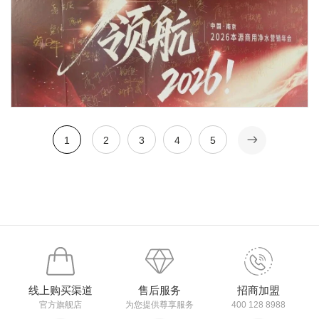
1
2
3
4
5
线上购买渠道
售后服务
招商加盟
官方旗舰店
为您提供尊享服务
400 128 8988