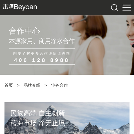
合作中心
本源家用、商用净水合作
想要了解更多合作详情请咨询
400 128 8988
首页
>
品牌介绍
>
业务合作
民族高端 自主创新
蓝海市场 净无止境