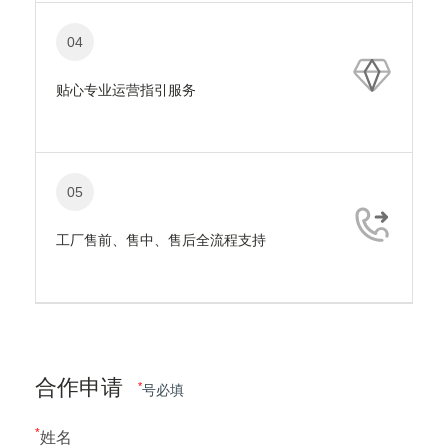
04
贴心专业运营指引服务
05
工厂售前、售中、售后全流程支持
合作申请
*
号必填
*
姓名